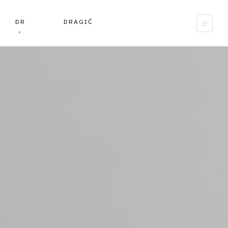
DR DRAGIĆ
+